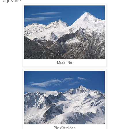
agréable.
Moun-Né
Pic d'Ardiden