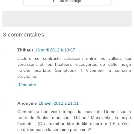
Pic du Montaigu
3 commentaires:
Thibaut
18 avril 2012 à 19:07
J'adore ce contraste saisissant entre les vallées qui
verdissent et les hauteurs recouvertes de cette neige
fraîche écarlate. Somptueux ! Vivement la semaine
prochaine.
Répondre
Anonyme
18 avril 2012 à 21:31
Comme au bon vieux temps du chalet de Domec sur la
route du Soulor, mon cher Thibaut! Mais enfin, la neige
écarlate... (On croirait un titre de film d'horreur!!) Et qu'est-
ce qui se passe la semaine prochaine?