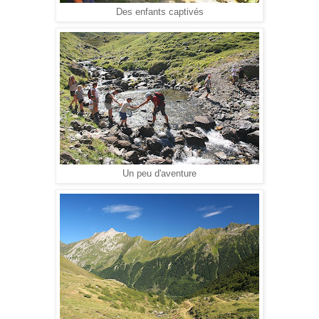
Des enfants captivés
Un peu d'aventure