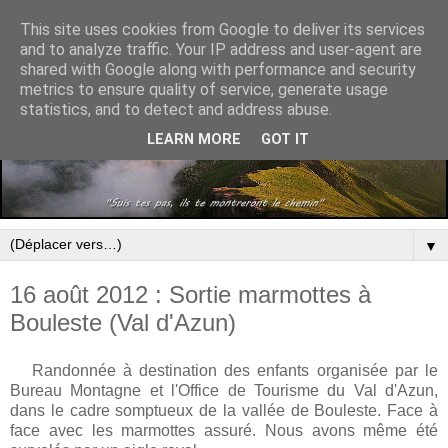
This site uses cookies from Google to deliver its services
and to analyze traffic. Your IP address and user-agent are
shared with Google along with performance and security
metrics to ensure quality of service, generate usage
statistics, and to detect and address abuse.
LEARN MORE
GOT IT
▼
16 août 2012 : Sortie marmottes à
Bouleste (Val d'Azun)
Randonnée à destination des enfants organisée par le
Bureau Montagne et l'Office de Tourisme du Val d'Azun,
dans le cadre somptueux de la vallée de Bouleste. Face à
face avec les marmottes assuré. Nous avons même été