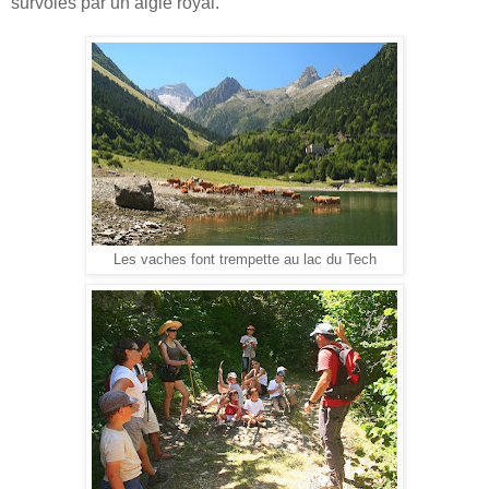
survolés par un aigle royal.
Les vaches font trempette au lac du Tech