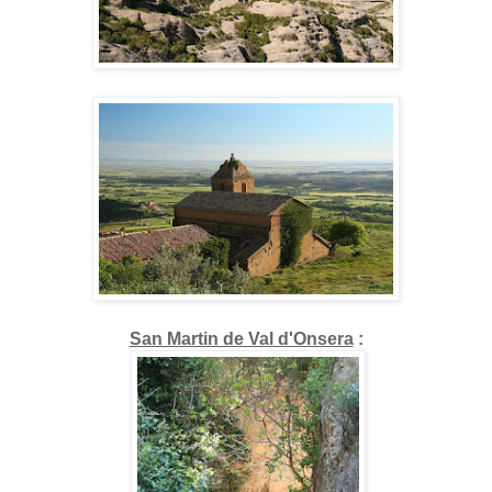
San Martin de Val d'Onsera
: