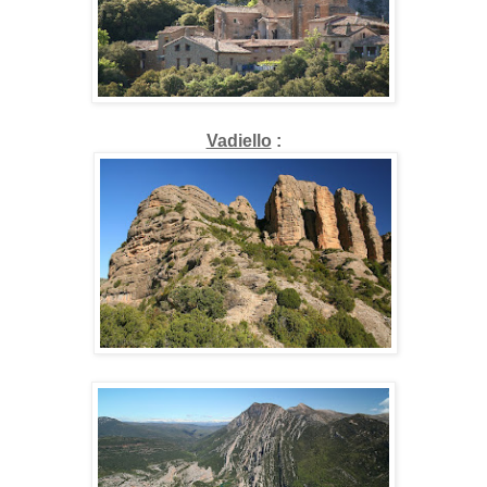
Vadiello
: