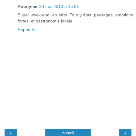
Anonyme
23 mai 2013 à 15:01
Super week-end, en effet. Tout y était, paysages, emotions
fortes, et gastronomie locale
Répondre
‹
›
Accueil