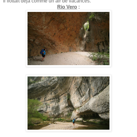
Il flottait déjà comme un air de vacances.
Rio Vero
: