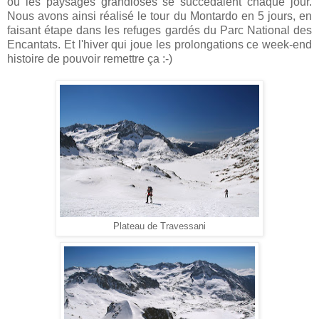
où les paysages grandioses se succédaient chaque jour.
Nous avons ainsi réalisé le tour du Montardo en 5 jours, en
faisant étape dans les refuges gardés du Parc National des
Encantats. Et l'hiver qui joue les prolongations ce week-end
histoire de pouvoir remettre ça :-)
Plateau de Travessani