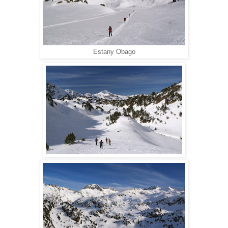
Estany Obago