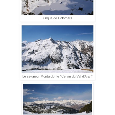
Cirque de Colomers
Le seigneur Montardo, le "Cervin du Val d'Aran"