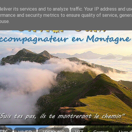
liver its services and to analyze traffic. Your IP address and u
rmance and security metrics to ensure quality of service, gene
buse.