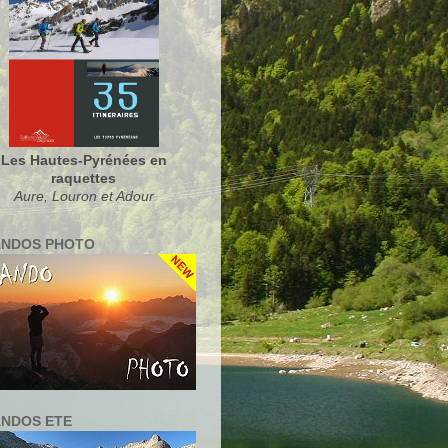
Les Hautes-Pyrénées en
raquettes
Aure, Louron et Adour
NDOS PHOTO
NDOS ETE