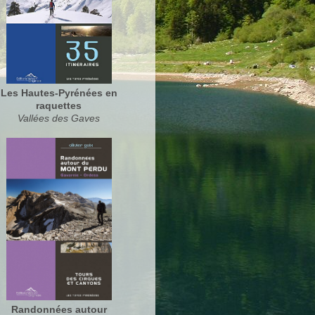
Les Hautes-Pyrénées en
raquettes
Vallées des Gaves
Randonnées autour