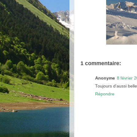
1 commentaire:
Anonyme
8 février 
Toujours d'aussi bell
Répondre