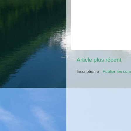
Article plus récent
Inscription à :
Publier les co