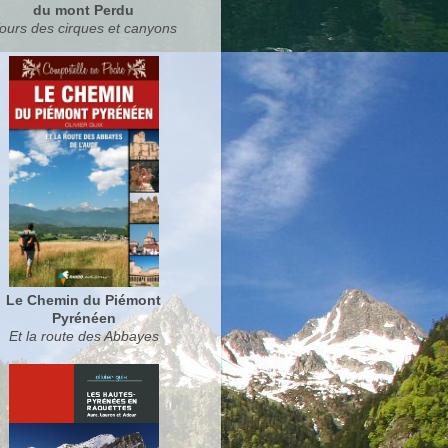
du mont Perdu
ours des cirques et canyons
Le Chemin du Piémont
Pyrénéen
Et la route des Abbayes