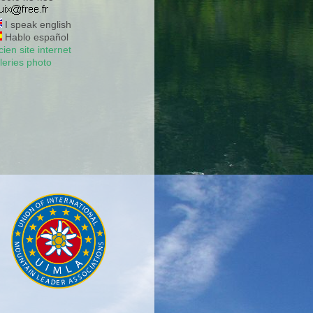
I speak english
Hablo español
ien site internet
leries photo