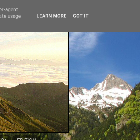
ser-agent
rate usage
LEARN MORE
GOT IT