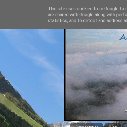
This site uses cookies from Google to de
are shared with Google along with perfo
statistics, and to detect and address a