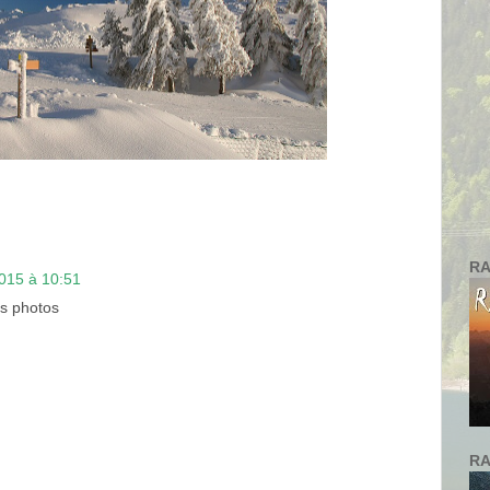
RA
2015 à 10:51
es photos
RA