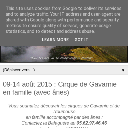
This site uses cookies from Google to deliver its services
and to analyze traffic. Your IP address and user-agent are
shared with Google along with performance and security
metrics to ensure quality of service, generate usage
statistics, and to detect and address abuse.
LEARN MORE
GOT IT
▼
09-14 août 2015 : Cirque de Gavarnie
en famille (avec ânes)
Vous souhaitez découvrir les cirques de Gavarnie et de
Troumouse
en famille accompagné par des ânes :
Contactez la Balaguère au
05.62.97.46.46