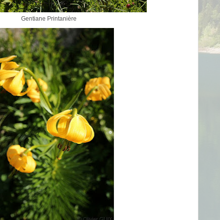
Gentiane Printanière