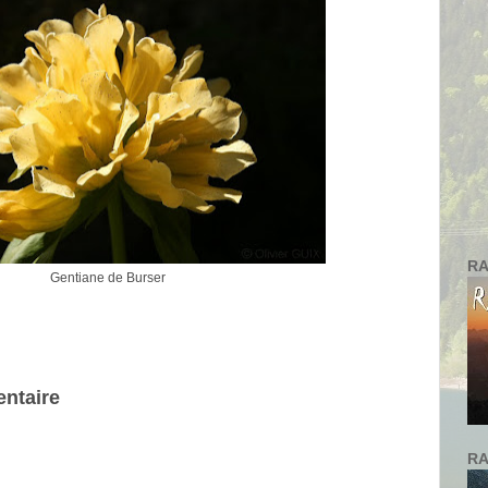
RA
Gentiane de Burser
ntaire
RA