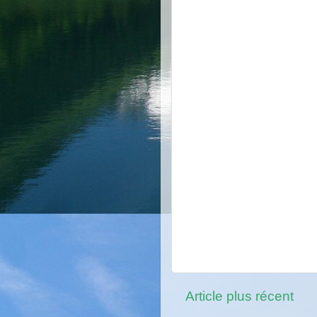
Article plus récent