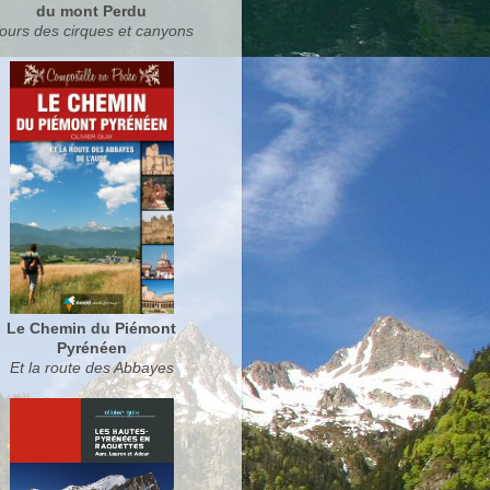
du mont Perdu
ours des cirques et canyons
Le Chemin du Piémont
Pyrénéen
Et la route des Abbayes