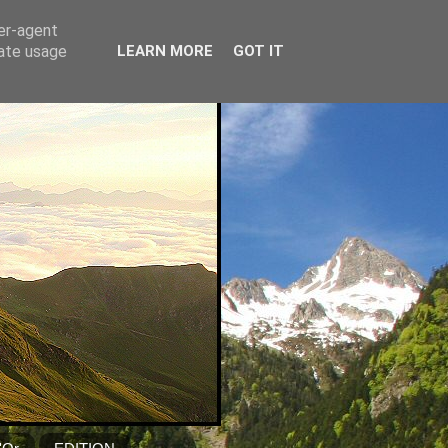
ser-agent
rate usage
LEARN MORE
GOT IT