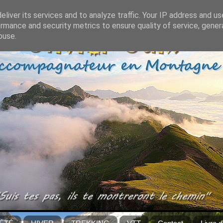
liver its services and to analyze traffic. Your IP address and u
rmance and security metrics to ensure quality of service, gene
buse.