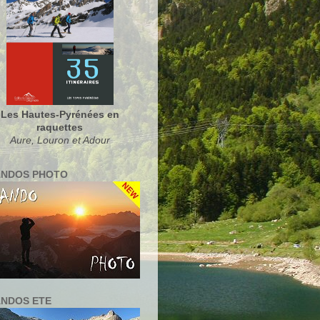
Les Hautes-Pyrénées en
raquettes
Aure, Louron et Adour
NDOS PHOTO
NDOS ETE