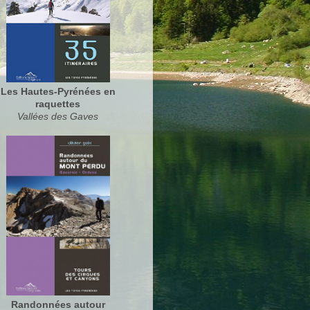
Les Hautes-Pyrénées en
raquettes
Vallées des Gaves
Randonnées autour