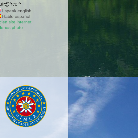
I speak english
Hablo español
ien site internet
leries photo