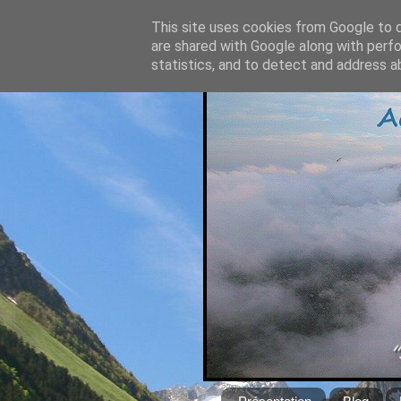
This site uses cookies from Google to de
are shared with Google along with perfo
statistics, and to detect and address a