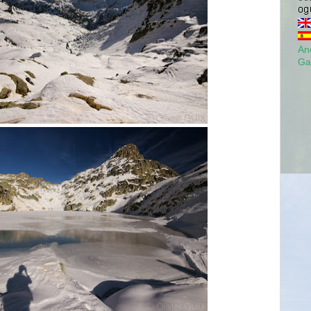
Anc
Ga