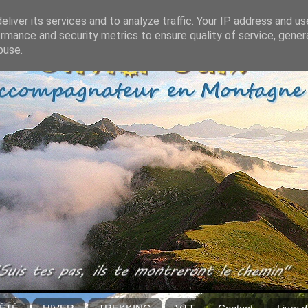
liver its services and to analyze traffic. Your IP address and u
rmance and security metrics to ensure quality of service, gene
buse.