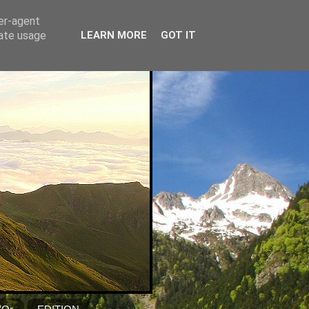
ser-agent
rate usage
LEARN MORE
GOT IT