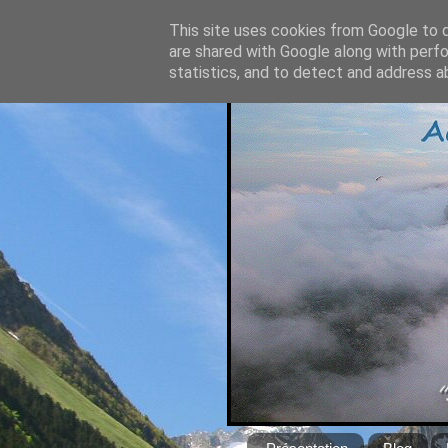
This site uses cookies from Google to de
are shared with Google along with perfo
statistics, and to detect and address a