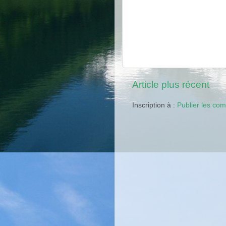
Article plus récent
Inscription à :
Publier les co