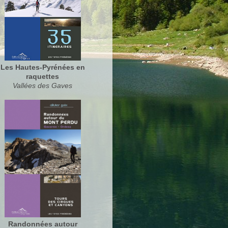
Les Hautes-Pyrénées en
raquettes
Vallées des Gaves
Randonnées autour