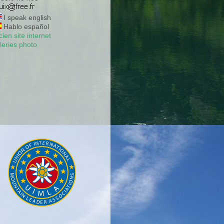
I speak english
Hablo español
ien site internet
leries photo