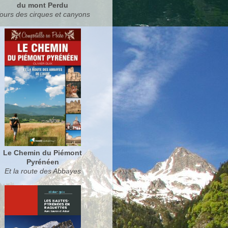
du mont Perdu
ours des cirques et canyons
Le Chemin du Piémont
Pyrénéen
Et la route des Abbayes