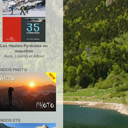
Les Hautes-Pyrénées en
raquettes
Aure, Louron et Adour
NDOS PHOTO
NDOS ETE