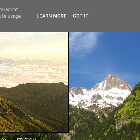
ser-agent
rate usage
LEARN MORE
GOT IT