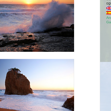
Anc
Ga