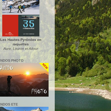
Les Hautes-Pyrénées en
raquettes
Aure, Louron et Adour
NDOS PHOTO
NDOS ETE