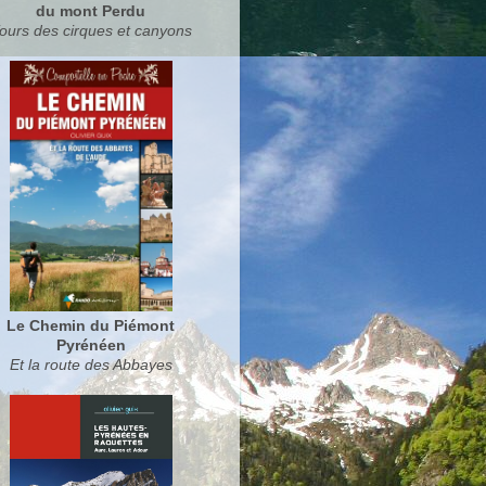
du mont Perdu
ours des cirques et canyons
Le Chemin du Piémont
Pyrénéen
Et la route des Abbayes