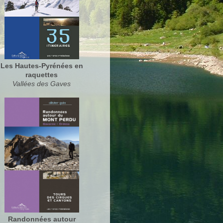
Les Hautes-Pyrénées en
raquettes
Vallées des Gaves
Randonnées autour