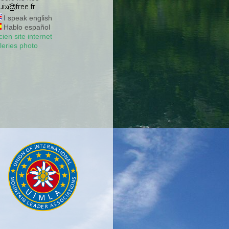
I speak english
Hablo español
ien site internet
leries photo