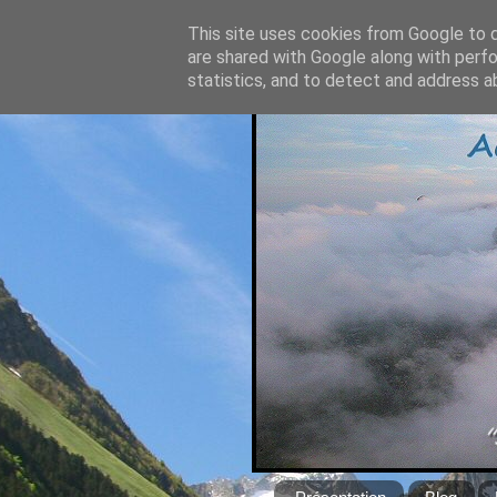
This site uses cookies from Google to de
are shared with Google along with perfo
statistics, and to detect and address a