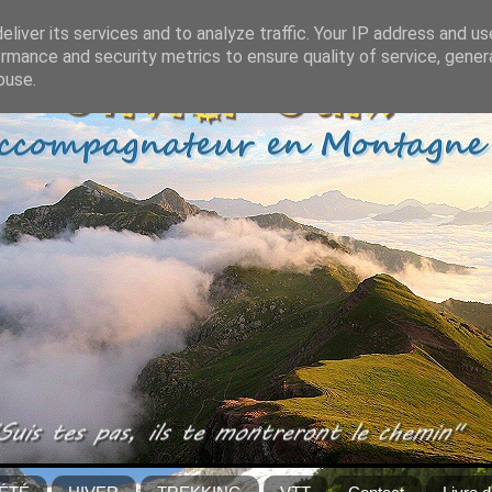
liver its services and to analyze traffic. Your IP address and u
rmance and security metrics to ensure quality of service, gene
buse.