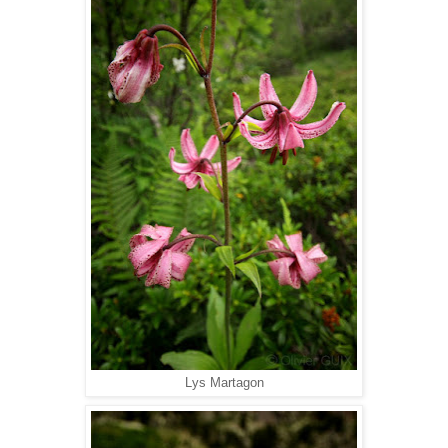
Lys Martagon