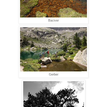
Baciver
Gerber