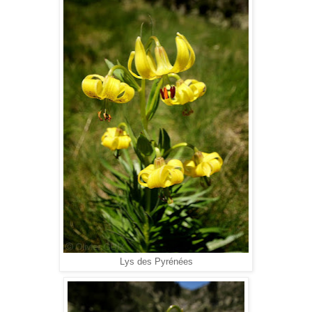
Lys des Pyrénées