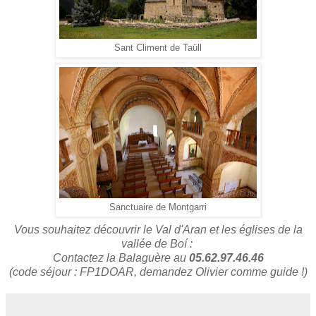
Sant Climent de Taüll
Sanctuaire de Montgarri
Vous souhaitez découvrir le Val d'Aran et les églises de la
vallée de Boí :
Contactez la Balaguère au
05.62.97.46.46
(code séjour : FP1DOAR, demandez Olivier comme guide !)