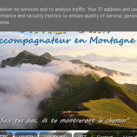
liver its services and to analyze traffic. Your IP address and u
rmance and security metrics to ensure quality of service, gene
buse.