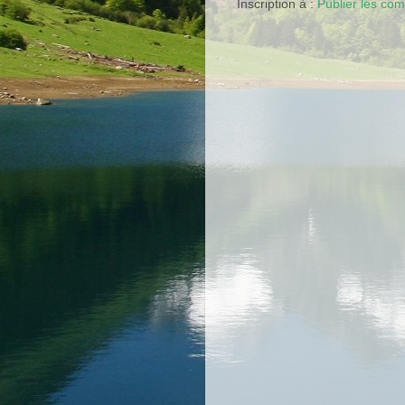
Inscription à :
Publier les co