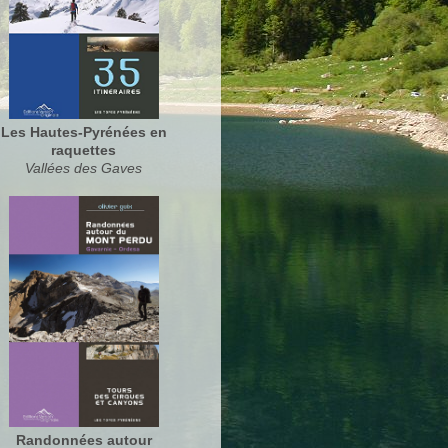
Les Hautes-Pyrénées en
raquettes
Vallées des Gaves
Randonnées autour