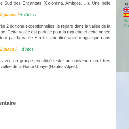
ie Sud des Encantats (Colomina, Amitges, ...). Une belle
2 places !
+ d'infos
Anc
Ga
rès 2 éditions exceptionnelles, je repars dans la vallée de la
n. Cette vallée est parfaite pour la raquette et cette année
tour par la vallée Étroite. Une itinérance magnifique dans
2 place !
+ d'infos
s avec un groupe constitué tester un nouveau circuit très
a vallée de la Haute Ubaye (Hautes-Alpes).
ntaire