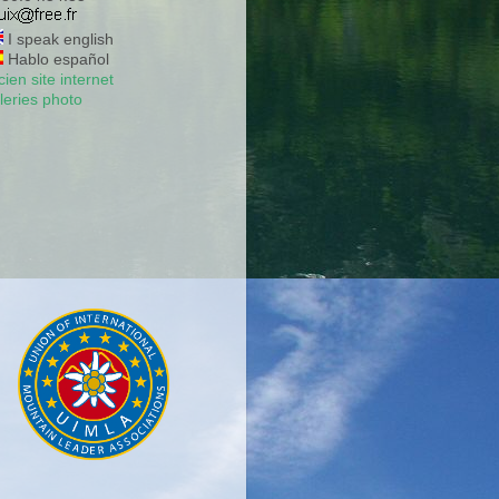
I speak english
Hablo español
ien site internet
leries photo