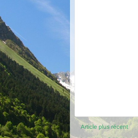
Article plus récent