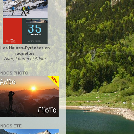
Les Hautes-Pyrénées en
raquettes
Aure, Louron et Adour
NDOS PHOTO
NDOS ETE