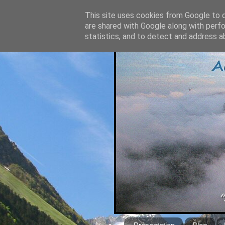
This site uses cookies from Google to de
are shared with Google along with perfo
statistics, and to detect and address a