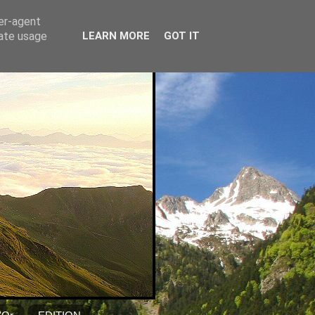
ser-agent
rate usage
LEARN MORE
GOT IT