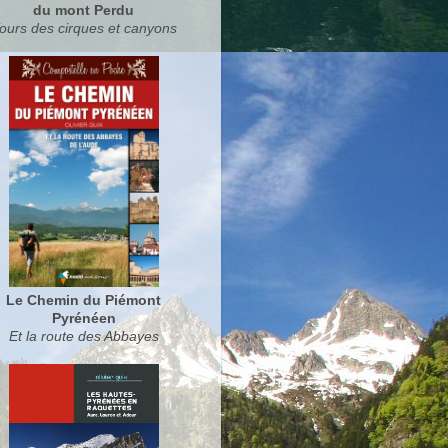
du mont Perdu
ours des cirques et canyons
Le Chemin du Piémont
Pyrénéen
Et la route des Abbayes