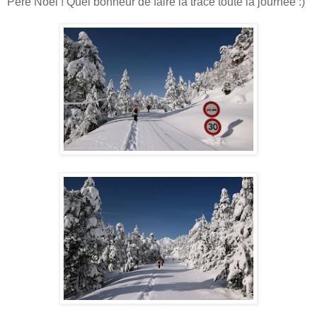
Père Noël ! Quel bonheur de faire la trace toute la journée :)