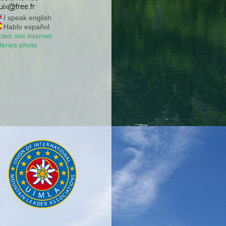
I speak english
Hablo español
ien site internet
leries photo