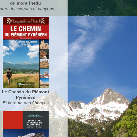
du mont Perdu
ours des cirques et canyons
Le Chemin du Piémont
Pyrénéen
Et la route des Abbayes