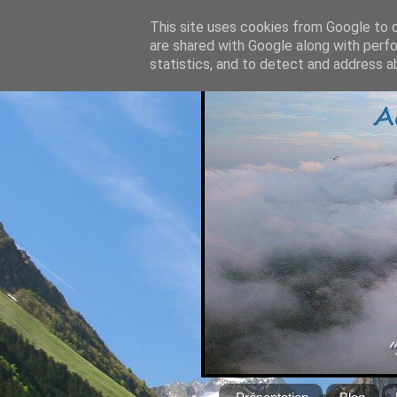
This site uses cookies from Google to de
are shared with Google along with perfo
statistics, and to detect and address a