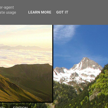
ser-agent
rate usage
LEARN MORE
GOT IT