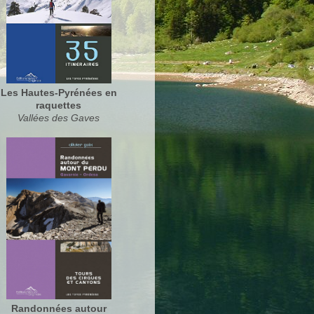
Les Hautes-Pyrénées en
raquettes
Vallées des Gaves
Randonnées autour