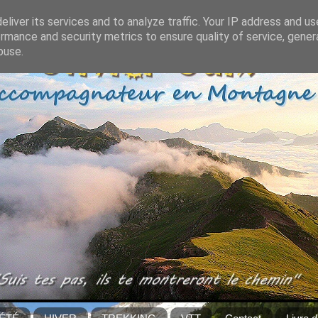
liver its services and to analyze traffic. Your IP address and u
rmance and security metrics to ensure quality of service, gene
buse.