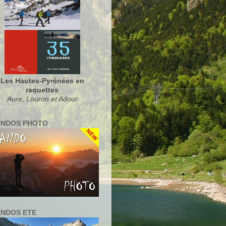
Les Hautes-Pyrénées en
raquettes
Aure, Louron et Adour
NDOS PHOTO
NDOS ETE