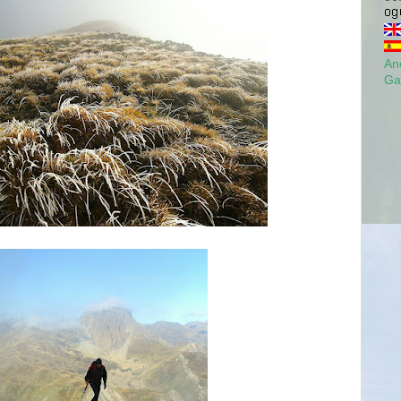
Anc
Ga