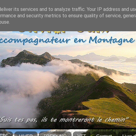
liver its services and to analyze traffic. Your IP address and u
rmance and security metrics to ensure quality of service, gene
buse.