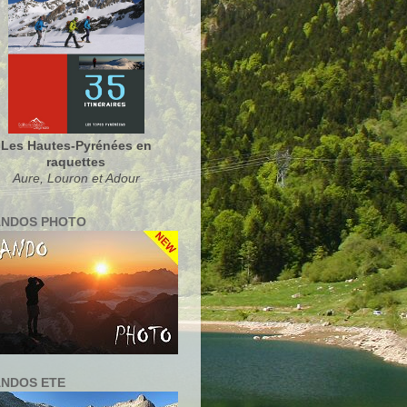
Les Hautes-Pyrénées en
raquettes
Aure, Louron et Adour
NDOS PHOTO
NDOS ETE