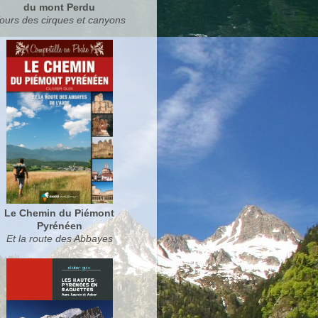
du mont Perdu
ours des cirques et canyons
Le Chemin du Piémont
Pyrénéen
Et la route des Abbayes