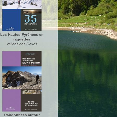
Les Hautes-Pyrénées en
raquettes
Vallées des Gaves
Randonnées autour