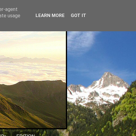
ser-agent
rate usage
LEARN MORE
GOT IT