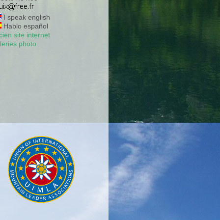
I speak english
Hablo español
ien site internet
leries photo