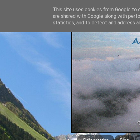
This site uses cookies from Google to de
are shared with Google along with perfo
statistics, and to detect and address a