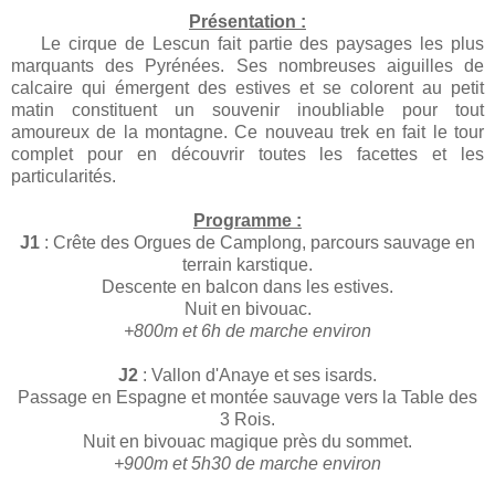
Présentation :
Le cirque de Lescun fait partie des paysages les plus
marquants des Pyrénées. Ses nombreuses aiguilles de
calcaire qui émergent des estives et se colorent au petit
matin constituent un souvenir inoubliable pour tout
amoureux de la montagne. Ce nouveau trek en fait le tour
complet pour en découvrir toutes les facettes et les
particularités.
Programme :
J1
: Crête des Orgues de Camplong, parcours sauvage en
terrain karstique.
Descente en balcon dans les estives.
Nuit en bivouac.
+800m et 6h de marche environ
J2
: Vallon d'Anaye et ses isards.
Passage en Espagne et montée sauvage vers la Table des
3 Rois.
Nuit en bivouac magique près du sommet.
+900m et 5h30 de marche environ