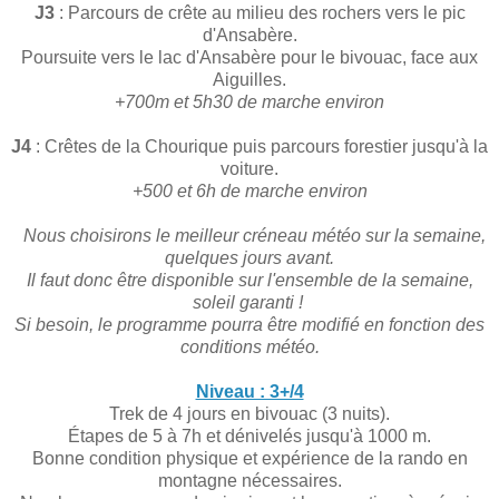
J3
: Parcours de crête au milieu des rochers vers le pic
d'Ansabère.
Poursuite vers le lac d'Ansabère pour le bivouac, face aux
Aiguilles.
+700m et 5h30 de marche environ
J4
: Crêtes de la Chourique puis parcours forestier jusqu'à la
voiture.
+500 et 6h de marche environ
Nous choisirons le meilleur créneau météo sur la semaine,
quelques jours avant.
Il faut donc être disponible sur l'ensemble de la semaine,
soleil garanti !
Si besoin, le programme pourra être modifié en fonction des
conditions météo.
Niveau : 3+/4
Trek de 4 jours en bivouac (3 nuits).
Étapes de 5 à 7h et dénivelés jusqu'à 1000 m.
Bonne condition physique et expérience de la rando en
montagne nécessaires.